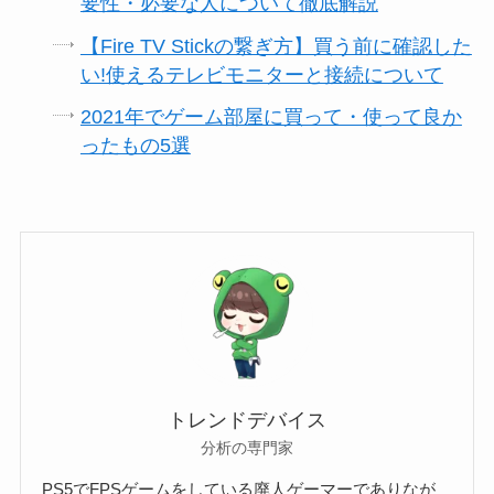
要性・必要な人について徹底解説
【Fire TV Stickの繋ぎ方】買う前に確認した
い!使えるテレビモニターと接続について
2021年でゲーム部屋に買って・使って良か
ったもの5選
トレンドデバイス
分析の専門家
PS5でFPSゲームをしている廃人ゲーマーでありなが