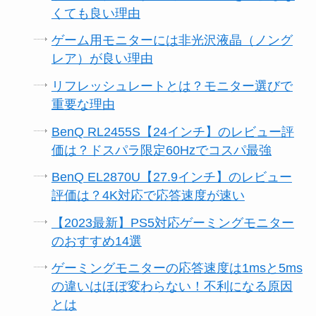
くても良い理由
ゲーム用モニターには非光沢液晶（ノング
レア）が良い理由
リフレッシュレートとは？モニター選びで
重要な理由
BenQ RL2455S【24インチ】のレビュー評
価は？ドスパラ限定60Hzでコスパ最強
BenQ EL2870U【27.9インチ】のレビュー
評価は？4K対応で応答速度が速い
【2023最新】PS5対応ゲーミングモニター
のおすすめ14選
ゲーミングモニターの応答速度は1msと5ms
の違いはほぼ変わらない！不利になる原因
とは