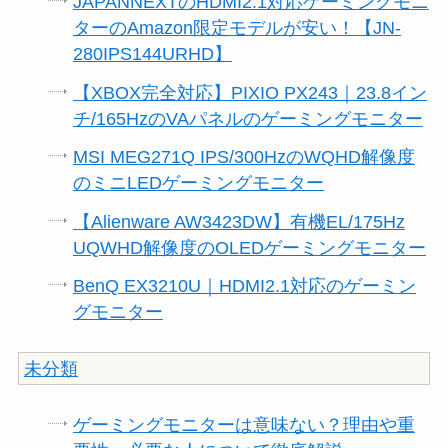
JAPANNEXTのHDMI2.1対応ゲーミングモニ
ターのAmazon限定モデルが安い！【JN-
280IPS144URHD】
【XBOX完全対応】PIXIO PX243｜23.8イン
チ/165HzのVAパネルのゲーミングモニター
MSI MEG271Q IPS/300HzのWQHD解像度
のミニLEDゲーミングモニター
【Alienware AW3423DW】有機EL/175Hz
UQWHD解像度のOLEDゲーミングモニター
BenQ EX3210U｜HDMI2.1対応のゲーミン
グモニター
未分類
ゲーミングモニターは意味ない？理由や重