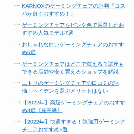
KARNOXのゲーミングチェアの評判『コス
パが良くおすすめ！』
ゲーミングチェアをピンク色で厳選したお
すすめ人気モデル7選
おしゃれな白いゲーミングチェアのおすす
め6選
ゲーミングチェアはどこで買える？試座も
できる店舗や安く買えるショップを解説
ニトリのゲーミングチェアの口コミの評
価！ヘイデンを選ぶメリットはない
【2022年】高級ゲーミングチェアのおすす
め3選《最高峰》
【2022年】快適すぎる！勉強用ゲーミング
チェアおすすめ5選