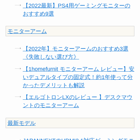
【2022最新】PS4用ゲーミングモニターの
おすすめ9選
モニターアーム
【2022年】モニターアームのおすすめ3選
《失敗しない選び方》
【1homefurnit モニターアーム レビュー】安
いデュアルタイプの固定式！約1年使って分
かったデメリットも解説
【エルゴトロンLXのレビュー 】デスクマウ
ントのモニターアーム
最新モデル