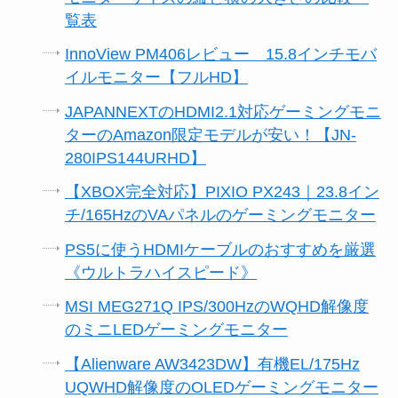
覧表
InnoView PM406レビュー 15.8インチモバ
イルモニター【フルHD】
JAPANNEXTのHDMI2.1対応ゲーミングモニ
ターのAmazon限定モデルが安い！【JN-
280IPS144URHD】
【XBOX完全対応】PIXIO PX243｜23.8イン
チ/165HzのVAパネルのゲーミングモニター
PS5に使うHDMIケーブルのおすすめを厳選
《ウルトラハイスピード》
MSI MEG271Q IPS/300HzのWQHD解像度
のミニLEDゲーミングモニター
【Alienware AW3423DW】有機EL/175Hz
UQWHD解像度のOLEDゲーミングモニター