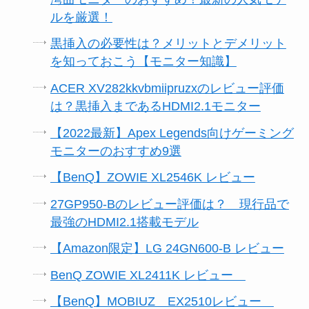
ルを厳選！
黒挿入の必要性は？メリットとデメリット
を知っておこう【モニター知識】
ACER XV282kkvbmiipruzxのレビュー評価
は？黒挿入まであるHDMI2.1モニター
【2022最新】Apex Legends向けゲーミング
モニターのおすすめ9選
【BenQ】ZOWIE XL2546K レビュー
27GP950-Bのレビュー評価は？ 現行品で
最強のHDMI2.1搭載モデル
【Amazon限定】LG 24GN600-B レビュー
BenQ ZOWIE XL2411K レビュー
【BenQ】MOBIUZ EX2510レビュー