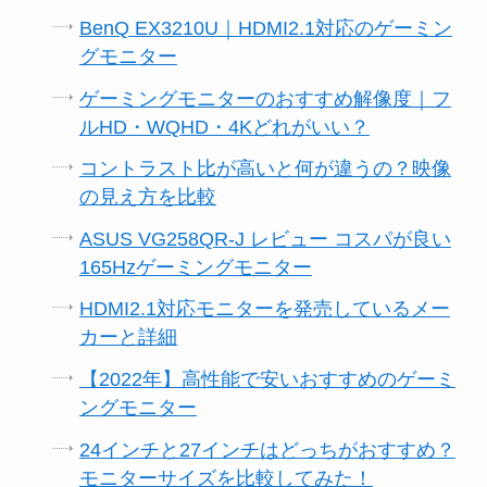
BenQ EX3210U｜HDMI2.1対応のゲーミン
グモニター
ゲーミングモニターのおすすめ解像度｜フ
ルHD・WQHD・4Kどれがいい？
コントラスト比が高いと何が違うの？映像
の見え方を比較
ASUS VG258QR-J レビュー コスパが良い
165Hzゲーミングモニター
HDMI2.1対応モニターを発売しているメー
カーと詳細
【2022年】高性能で安いおすすめのゲーミ
ングモニター
24インチと27インチはどっちがおすすめ？
モニターサイズを比較してみた！