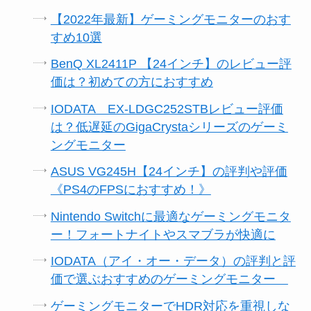
【2022年最新】ゲーミングモニターのおす
すめ10選
BenQ XL2411P 【24インチ】のレビュー評
価は？初めての方におすすめ
IODATA EX-LDGC252STBレビュー評価
は？低遅延のGigaCrystaシリーズのゲーミ
ングモニター
ASUS VG245H【24インチ】の評判や評価
《PS4のFPSにおすすめ！》
Nintendo Switchに最適なゲーミングモニタ
ー！フォートナイトやスマブラが快適に
IODATA（アイ・オー・データ）の評判と評
価で選ぶおすすめのゲーミングモニター
ゲーミングモニターでHDR対応を重視しな