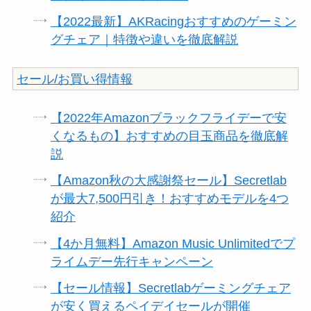
【2022最新】AKRacingおすすめのゲーミン
グチェア｜特徴や違いを徹底解説
セール/お買い得情報
【2022年Amazonブラックフライデーで安
くなるもの】おすすめの目玉商品を徹底解
説
【Amazon秋の大感謝祭セール】Secretlab
が最大7,500円引き！おすすめモデルを4つ
紹介
【4か月無料】Amazon Music Unlimitedでプ
ライムデー先行キャンペーン
【セール情報】Secretlabゲーミングチェア
が安く買えるペイデイセールが開催