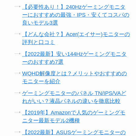
【必要性あり！】240Hzゲーミングモニタ
ーにおすすめの最強・IPS・安くてコスパの
良いモデル3選
【どんな会社？】Acer(エイサー)モニターの
評判と口コミ
【2022最新】安い144Hzゲーミングモニタ
ーのおすすめ7選
WQHD解像度とは？メリットやおすすめの
モニターを紹介
ゲーミングモニターのパネル TN/IPS/VAど
れがいい？液晶パネルの違いを徹底比較
【2019年】Amazonで人気のゲーミングモ
ニター最新モデル2機種
【2022最新】ASUSゲーミングモニターの