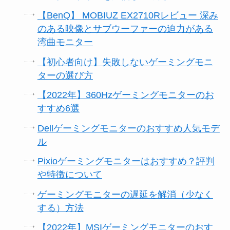
【BenQ】 MOBIUZ EX2710Rレビュー 深み
のある映像とサブウーファーの迫力がある
湾曲モニター
【初心者向け】失敗しないゲーミングモニ
ターの選び方
【2022年】360Hzゲーミングモニターのお
すすめ6選
Dellゲーミングモニターのおすすめ人気モデ
ル
Pixioゲーミングモニターはおすすめ？評判
や特徴について
ゲーミングモニターの遅延を解消（少なく
する）方法
【2022年】MSIゲーミングモニターのおす