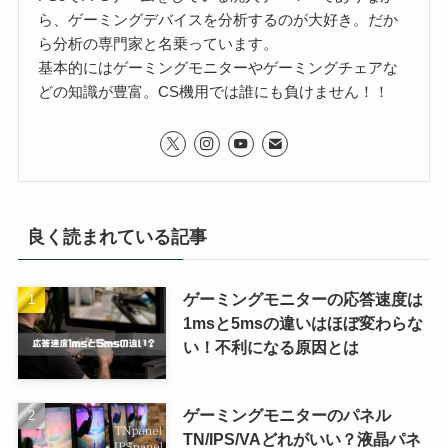
ら、ゲーミングデバイスを分析するのが大好き。だか
ら分析の専門家と名乗っています。
基本的にはゲーミングモニターやゲーミングチェアな
どの知識が豊富。CS機用では誰にも負けません！！
良く読まれている記事
ゲーミングモニターの応答速度は
1msと5msの違いはほぼ変わらな
い！不利になる原因とは
ゲーミングモニターのパネル
TN/IPS/VAどれがいい？液晶パネ