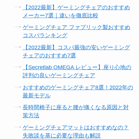
【2022最新】ゲーミングチェアのおすすめ
メーカー7選｜違いを徹底比較
ゲーミングチェア ファブリック製おすすめ
コスパランキング
【2022最新】コスパ最強の安いゲーミング
チェアのおすすめ7選
【Secretlab OMEGA レビュー】座り心地の
評判の良いゲーミングチェア
おすすめのゲーミングチェア8選！2022年の
最新モデル
長時間椅子に座ると腰が痛くなる原因と対
策方法
ゲーミングチェアマットはおすすめなの？
失敗談を基に必要な理由も解説