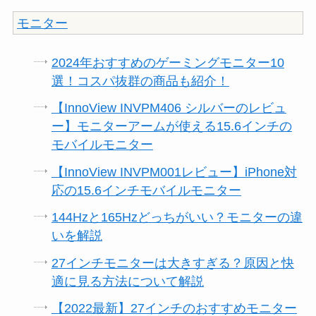
モニター
2024年おすすめのゲーミングモニター10
選！コスパ抜群の商品も紹介！
【InnoView INVPM406 シルバーのレビュ
ー】モニターアームが使える15.6インチの
モバイルモニター
【InnoView INVPM001レビュー】iPhone対
応の15.6インチモバイルモニター
144Hzと165Hzどっちがいい？モニターの違
いを解説
27インチモニターは大きすぎる？原因と快
適に見る方法について解説
【2022最新】27インチのおすすめモニター