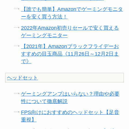
【誰でも簡単】Amazonでゲーミングモニタ
ーを安く買う方法！
2022年Amazon初売りセールで安く買える
ゲーミングモニター
【2021年】Amazonブラックフライデーお
すすめの目玉商品《11月26日～12月2日ま
で》
ヘッドセット
ゲーミングアンプはいらない？理由や必要
性について徹底解説
FPS向けにおすすめのヘッドセット【足音
重視】