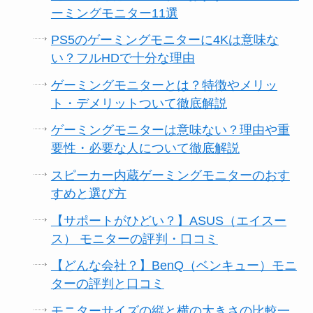
ーミングモニター11選
PS5のゲーミングモニターに4Kは意味な
い？フルHDで十分な理由
ゲーミングモニターとは？特徴やメリッ
ト・デメリットついて徹底解説
ゲーミングモニターは意味ない？理由や重
要性・必要な人について徹底解説
スピーカー内蔵ゲーミングモニターのおす
すめと選び方
【サポートがひどい？】ASUS（エイスー
ス） モニターの評判・口コミ
【どんな会社？】BenQ（ベンキュー）モニ
ターの評判と口コミ
モニターサイズの縦と横の大きさの比較一