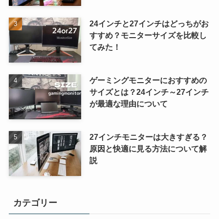
24インチと27インチはどっちがお
すすめ？モニターサイズを比較し
てみた！
ゲーミングモニターにおすすめの
サイズとは？24インチ～27インチ
が最適な理由について
27インチモニターは大きすぎる？
原因と快適に見る方法について解
説
カテゴリー