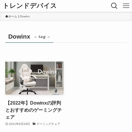
トレンドデバイス
ホーム
Dowinx
Dowinx
– tag –
【2022年】Dowinxの評判
とおすすめのゲーミングチ
ェア
2021年9月28日
ゲーミングチェア