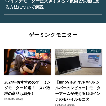
27インチモニターは大きすぎる？原因と快適に見
る方法について解説
ゲーミングモニター
モニター
モニター
2024年おすすめのゲーミン
【InnoView INVPM406 シ
グモニター10選！コスパ抜
ルバーのレビュー】モニタ
群の商品も紹介！
ーアームが使える15.6イン
チのモバイルモニター
2024年4月10日
2022年11月21日