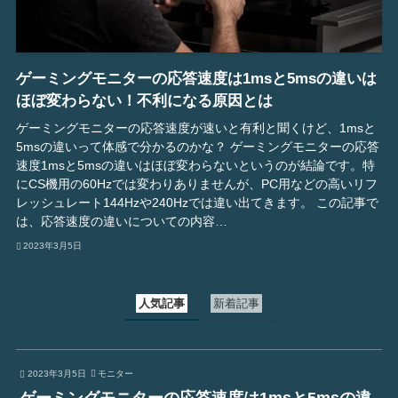
ゲーミングモニターの応答速度は1msと5msの違いは
ほぼ変わらない！不利になる原因とは
ゲーミングモニターの応答速度が速いと有利と聞くけど、1msと
5msの違いって体感で分かるのかな？ ゲーミングモニターの応答
速度1msと5msの違いはほぼ変わらないというのが結論です。特
にCS機用の60Hzでは変わりありませんが、PC用などの高いリフ
レッシュレート144Hzや240Hzでは違い出てきます。 この記事で
は、応答速度の違いについての内容…
2023年3月5日
人気記事
新着記事
2023年3月5日
モニター