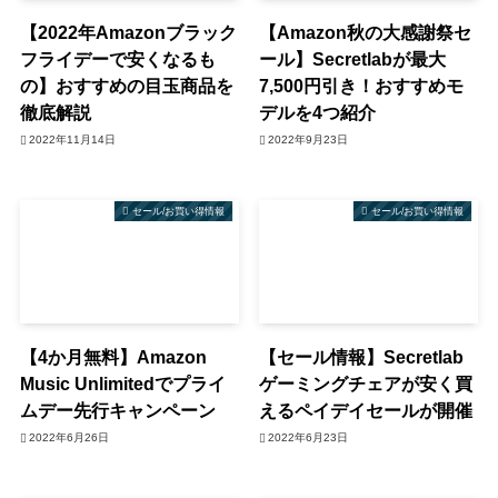
【2022年Amazonブラック
【Amazon秋の大感謝祭セ
フライデーで安くなるも
ール】Secretlabが最大
の】おすすめの目玉商品を
7,500円引き！おすすめモ
徹底解説
デルを4つ紹介
2022年11月14日
2022年9月23日
セール/お買い得情報
セール/お買い得情報
【4か月無料】Amazon
【セール情報】Secretlab
Music Unlimitedでプライ
ゲーミングチェアが安く買
ムデー先行キャンペーン
えるペイデイセールが開催
2022年6月26日
2022年6月23日