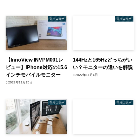
モニター
モニター
【InnoView INVPM001レ
144Hzと165Hzどっちがい
ビュー】iPhone対応の15.6
い？モニターの違いを解説
インチモバイルモニター
2022年11月4日
2022年11月15日
モニター
モニター