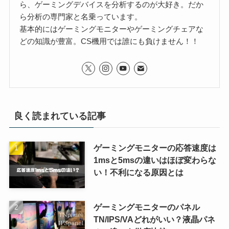
ら、ゲーミングデバイスを分析するのが大好き。だか
ら分析の専門家と名乗っています。
基本的にはゲーミングモニターやゲーミングチェアな
どの知識が豊富。CS機用では誰にも負けません！！
良く読まれている記事
ゲーミングモニターの応答速度は
1msと5msの違いはほぼ変わらな
い！不利になる原因とは
ゲーミングモニターのパネル
TN/IPS/VAどれがいい？液晶パネ