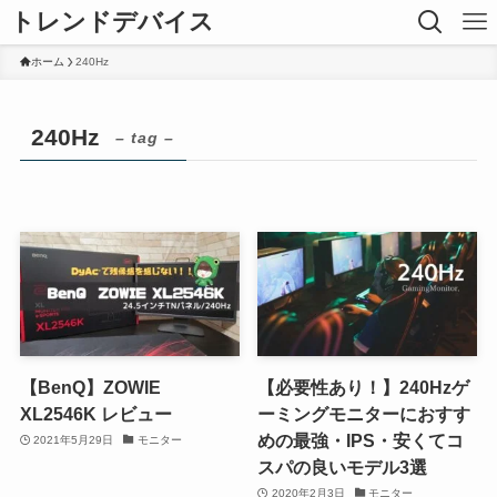
トレンドデバイス
ホーム
240Hz
240Hz
– tag –
【BenQ】ZOWIE
【必要性あり！】240Hzゲ
XL2546K レビュー
ーミングモニターにおすす
めの最強・IPS・安くてコ
2021年5月29日
モニター
スパの良いモデル3選
2020年2月3日
モニター