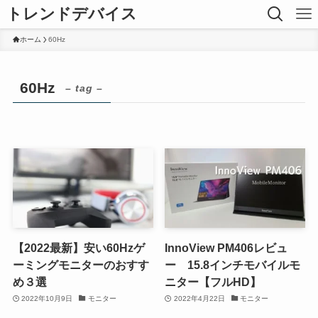
トレンドデバイス
ホーム
60Hz
60Hz
– tag –
【2022最新】安い60Hzゲ
InnoView PM406レビュ
ーミングモニターのおすす
ー 15.8インチモバイルモ
め３選
ニター【フルHD】
2022年10月9日
モニター
2022年4月22日
モニター