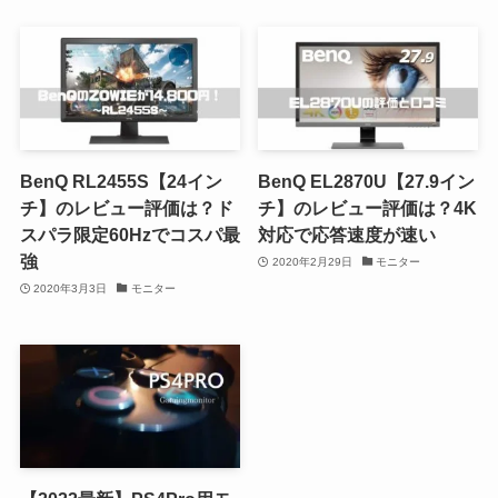
BenQ RL2455S【24イン
BenQ EL2870U【27.9イン
チ】のレビュー評価は？ド
チ】のレビュー評価は？4K
スパラ限定60Hzでコスパ最
対応で応答速度が速い
強
2020年2月29日
モニター
2020年3月3日
モニター