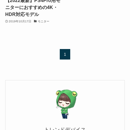
【2022最新】PS4Pro用モ
ニターにおすすめの4K・
HDR対応モデル
2019年10月17日
モニター
1
トレンドデバイス