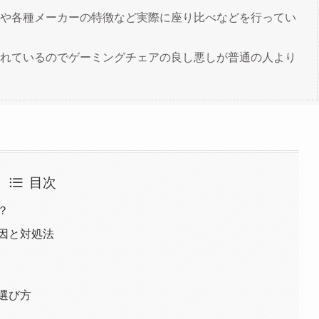
や各種メーカーの特徴など実際に座り比べなどを行ってい
れているのでゲーミングチェアの良し悪しが普通の人より
目次
？
因と対処法
く
選び方