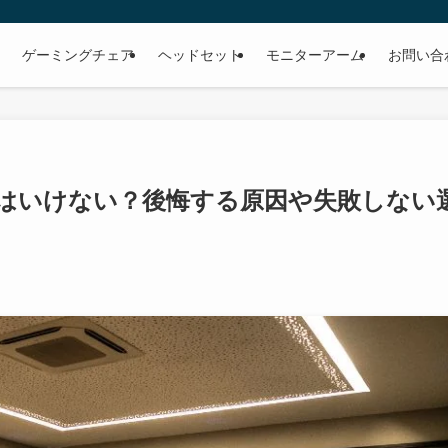
ゲーミングチェア
ヘッドセット
モニターアーム
お問い合
はいけない？後悔する原因や失敗しない