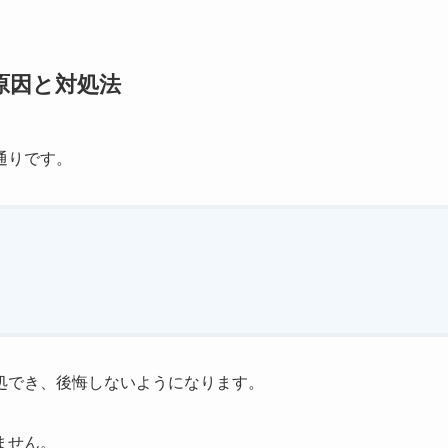
原因と対処法
通りです。
処でき、後悔しないようになります。
ません。