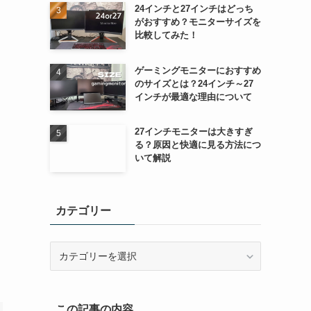
24インチと27インチはどっち
がおすすめ？モニターサイズを
比較してみた！
ゲーミングモニターにおすすめ
のサイズとは？24インチ～27
インチが最適な理由について
27インチモニターは大きすぎ
る？原因と快適に見る方法につ
いて解説
カテゴリー
カ
テ
ゴ
リ
この記事の内容
ー