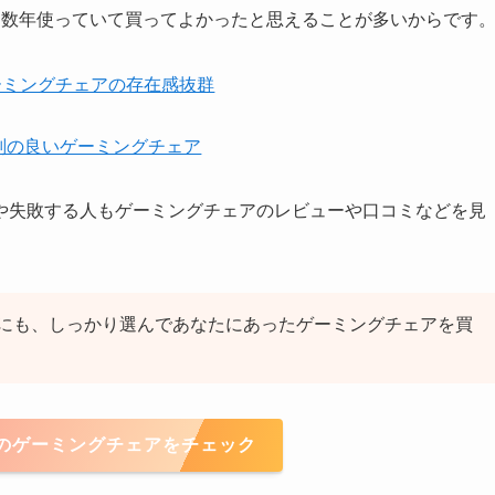
を数年使っていて買ってよかったと思えることが多いからです
 高級ゲーミングチェアの存在感抜群
地の評判の良いゲーミングチェア
や失敗する人もゲーミングチェアのレビューや口コミなどを見
にも、しっかり選んであなたにあったゲーミングチェアを買
気のゲーミングチェアをチェック