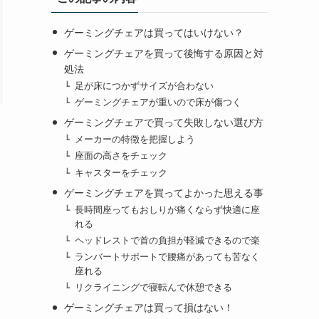
ゲーミングチェアは買ってはいけない？
ゲーミングチェアを買って後悔する原因と対
処法
足が床につかずサイズが合わない
ゲーミングチェアが重いので床が傷つく
ゲーミングチェアで買って失敗しない選び方
メーカーの特徴を把握しよう
座面の高さをチェック
キャスターをチェック
ゲーミングチェアを買ってよかった思える事
長時間座ってもおしりが痛くならず快適に座
れる
ヘッドレストで首の負担が軽減できるので楽
ランバートサポートで腰痛があっても苦なく
座れる
リクライニングで寝転んで休憩できる
ゲーミングチェアは買って損はない！