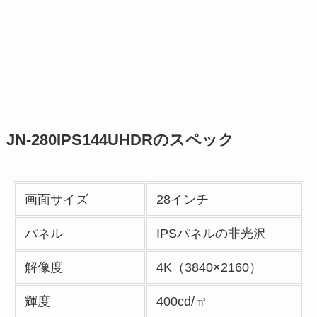
JN-280IPS144UHDRのスペック
画面サイズ
28インチ
パネル
IPSパネルの非光沢
解像度
4K（3840×2160）
輝度
400cd/㎡