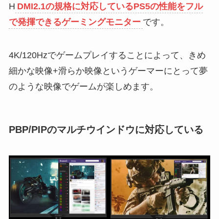
H
DMI2.1の規格に対応しているPS5の性能をフル
で発揮できるゲーミングモニター
です。
4K/120Hzでゲームプレイすることによって、きめ
細かな映像+滑らか映像というゲーマーにとって夢
のような映像でゲームが楽しめます。
PBP/PIPのマルチウインドウに対応している