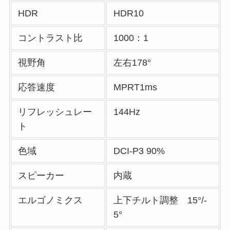
HDR
HDR10
コントラスト比
1000：1
視野角
左右178°
応答速度
MPRT1ms
リフレッシュレー
144Hz
ト
色域
DCI-P3 90%
スピーカー
内蔵
エルゴノミクス
上下チルト調整 15°/-
5°