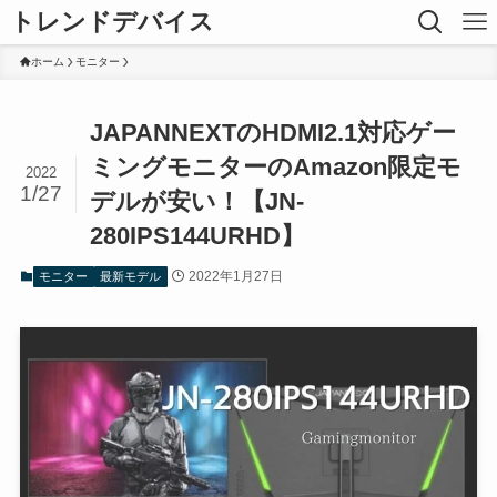
トレンドデバイス
ホーム
モニター
JAPANNEXTのHDMI2.1対応ゲー
ミングモニターのAmazon限定モ
2022
1/27
デルが安い！【JN-
280IPS144URHD】
2022年1月27日
モニター
最新モデル