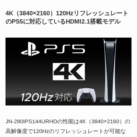
4K（3840×2160）120Hzリフレッシュレート
のPS5に対応しているHDMI2.1搭載モデル
JN-280IPS144URHDの性能は4K（3840×2160）の
高解像度で120Hzのリフレッシュレートが可能な