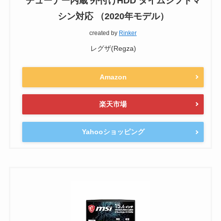
チューナー内蔵 外付けHDD タイムシフトマ
シン対応 （2020年モデル）
created by
Rinker
レグザ(Regza)
Amazon
楽天市場
Yahooショッピング