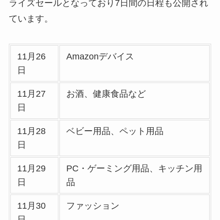
ライズセールとなっており7日間の日程も公開され
ています。
11月26
Amazonデバイス
日
11月27
お酒、健康食品など
日
11月28
ベビー用品、ペット用品
日
11月29
PC・ゲーミング用品、キッチン用
日
品
11月30
ファッション
日