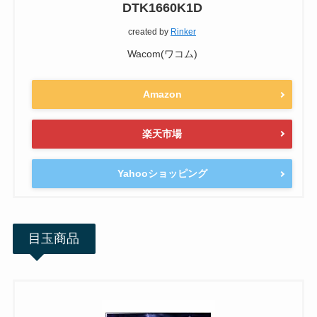
DTK1660K1D
created by
Rinker
Wacom(ワコム)
Amazon
楽天市場
Yahooショッピング
目玉商品