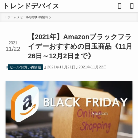
トレンドデバイス
ホーム
セール/お買い得情報
【2021年】Amazonブラックフラ
2021
イデーおすすめの目玉商品《11月
11/22
26日～12月2日まで》
2021年11月21日
2021年11月22日
セール/お買い得情報