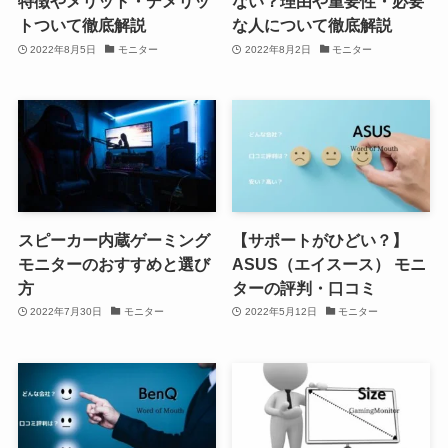
特徴やメリット・デメリッ
ない？理由や重要性・必要
トついて徹底解説
な人について徹底解説
2022年8月5日
モニター
2022年8月2日
モニター
スピーカー内蔵ゲーミング
【サポートがひどい？】
モニターのおすすめと選び
ASUS（エイスース） モニ
方
ターの評判・口コミ
2022年7月30日
モニター
2022年5月12日
モニター