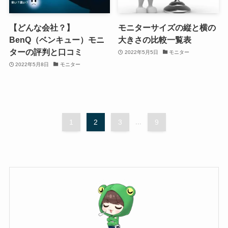
【どんな会社？】
モニターサイズの縦と横の
BenQ（ベンキュー）モニ
大きさの比較一覧表
ターの評判と口コミ
2022年5月5日
モニター
2022年5月8日
モニター
1
2
3
...
9